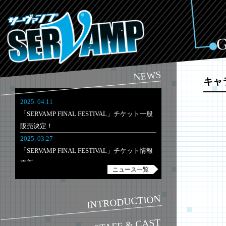
NEWS
キャ
2025. 04.11
「SERVAMP FINAL FESTIVAL」チケット一般
販売決定！
2025. 03.27
「SERVAMP FINAL FESTIVAL」チケット情報
更新
ニュース一覧
2025. 03.03
「SERVAMP FINAL FESTIVAL」開催決定！チ
INTRODUCTION
ケット最速先行が3/3(月)より受付開始！
STAFF & CAST