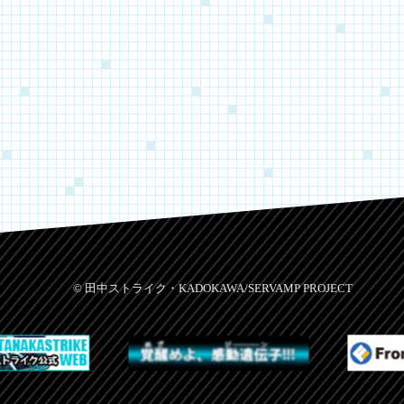
© 田中ストライク・KADOKAWA/SERVAMP PROJECT