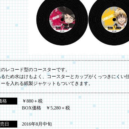
性のレコード型のコースターです。
あるため水はけもよく、コースターとカップがくっつきにくい
ターを入れる紙製ジャケットもついてきます。
価格
￥880＋税
BOX価格 ￥5,280＋税
売日
2016年8月中旬