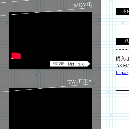
MOVIE
本
発
購入
MOVIE一覧はこちら
A3 M
http:/
TWITTER