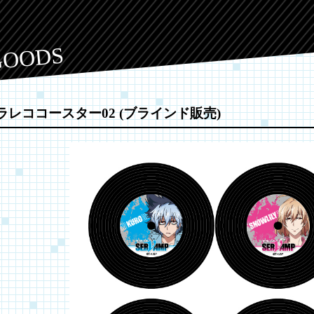
GOODS
ラレココースター02 (ブラインド販売)