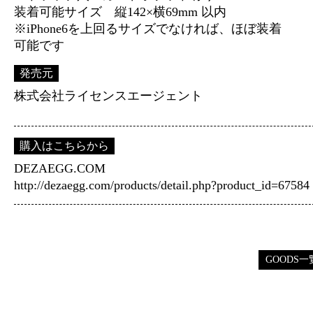
装着可能サイズ 縦142×横69mm 以内
※iPhone6を上回るサイズでなければ、ほぼ装着
可能です
発売元
株式会社ライセンスエージェント
購入はこちらから
DEZAEGG.COM
http://dezaegg.com/products/detail.php?product_id=67584
GOODS一