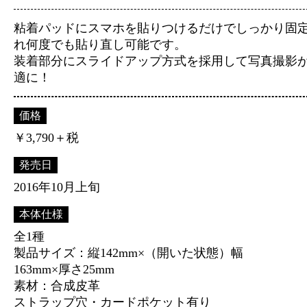
粘着パッドにスマホを貼りつけるだけでしっかり固
れ何度でも貼り直し可能です。
装着部分にスライドアップ方式を採用して写真撮影
適に！
価格
￥3,790＋税
発売日
2016年10月上旬
本体仕様
全1種
製品サイズ：縦142mm×（開いた状態）幅
163mm×厚さ25mm
素材：合成皮革
ストラップ穴・カードポケット有り