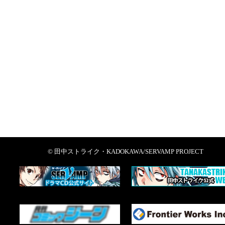
© 田中ストライク・KADOKAWA/SERVAMP PROJECT