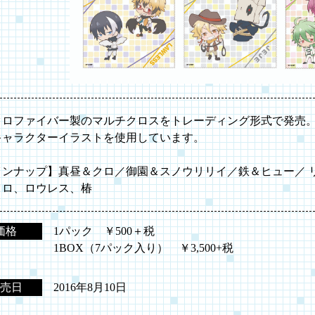
クロファイバー製のマルチクロスをトレーディング形式で発売
キャラクターイラストを使用しています。
インナップ】真昼＆クロ／御園＆スノウリリイ／鉄＆ヒュー／ 
クロ、ロウレス、椿
価格
1パック ￥500＋税
1BOX（7パック入り） ￥3,500+税
売日
2016年8月10日