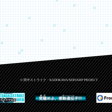
© 田中ストライク・KADOKAWA/SERVAMP PROJECT