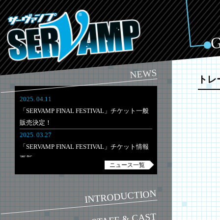
NEWS
トレ
2025. 04.11
「SERVAMP FINAL FESTIVAL」チケット一般
販売決定！
2025. 03.27
「SERVAMP FINAL FESTIVAL」チケット情報
更新
ニュース一覧
2025. 03.03
「SERVAMP FINAL FESTIVAL」開催決定！チ
INTRODUCTION
ケット最速先行が3/3(月)より受付開始！
STAFF & CAST