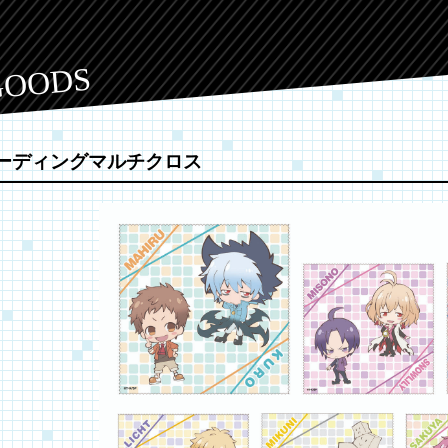
GOODS
ーディングマルチクロス