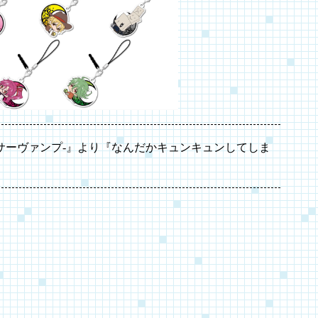
‐サーヴァンプ‐』より『なんだかキュンキュンしてしま