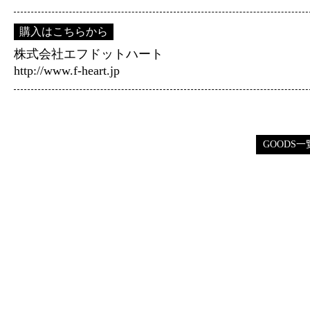
購入はこちらから
株式会社エフドットハート
http://www.f-heart.jp
GOODS一