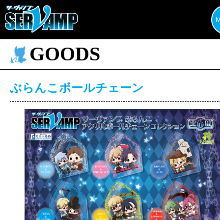
GOODS
ぶらんこボールチェーン