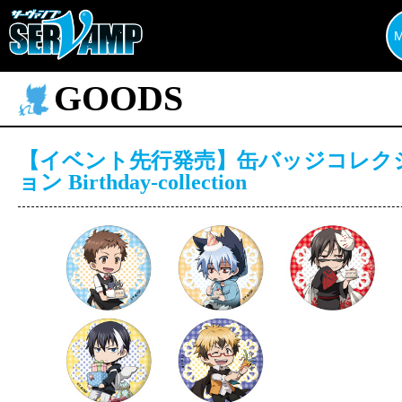
GOODS
【イベント先行発売】缶バッジコレク
ョン Birthday-collection