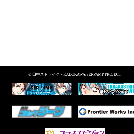
© 田中ストライク・KADOKAWA/SERVAMP PROJECT