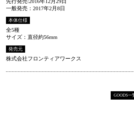
先行発売:2016年12月29日
一般発売：2017年2月8日
本体仕様
全5種
サイズ：直径約56mm
発売元
株式会社フロンティアワークス
GOODS一