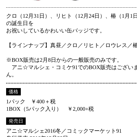
クロ（12月31日）、リヒト（12月24日）、椿（1月1
の誕生日を
お祝いしているかわいい缶バッジです。
【ラインナップ】真昼／クロ／リヒト／ロウレス／
※BOX販売は2月8日からの一般販売のみです。
アニ☆マルシェ・コミケ91でのBOX販売はござい
ん。
価格
1パック ￥400＋税
1BOX（5パック入り） ￥2,000+税
発売日
アニ☆マルシェ2016冬／コミックマーケット91