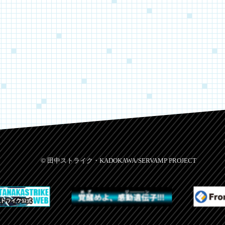
© 田中ストライク・KADOKAWA/SERVAMP PROJECT