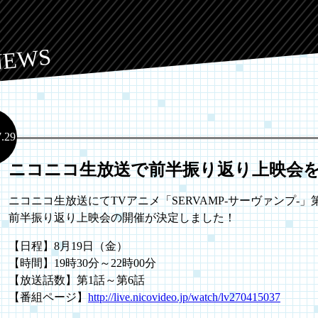
NEWS
7.29
ニコニコ生放送で前半振り返り上映会
ニコニコ生放送にてTVアニメ「SERVAMP-サーヴァンプ-」
前半振り返り上映会の開催が決定しました！
【日程】8月19日（金）
【時間】19時30分～22時00分
【放送話数】第1話～第6話
【番組ページ】
http://live.nicovideo.jp/watch/lv270415037