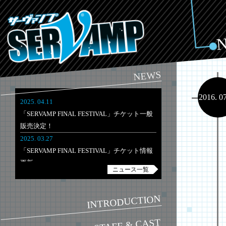
NEWS
2016. 0
2025. 04.11
「SERVAMP FINAL FESTIVAL」チケット一般
販売決定！
2025. 03.27
「SERVAMP FINAL FESTIVAL」チケット情報
更新
ニュース一覧
2025. 03.03
「SERVAMP FINAL FESTIVAL」開催決定！チ
INTRODUCTION
ケット最速先行が3/3(月)より受付開始！
STAFF & CAST