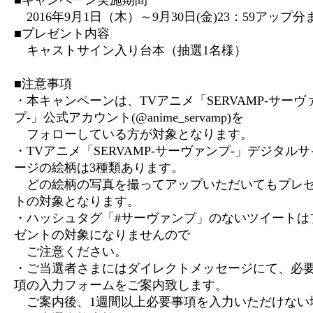
■キャンペーン実施期間
2016年9月1日（木）～9月30日(金)23：59アップ分
■プレゼント内容
キャストサイン入り台本（抽選1名様）
■注意事項
・本キャンペーンは、TVアニメ「SERVAMP-サーヴ
プ-」公式アカウント(@anime_servamp)を
フォローしている方が対象となります。
・TVアニメ「SERVAMP-サーヴァンプ-」デジタル
ージの絵柄は3種類あります。
どの絵柄の写真を撮ってアップいただいてもプレ
トの対象となります。
・ハッシュタグ「#サーヴァンプ」のないツイートは
ゼントの対象になりませんので
ご注意ください。
・ご当選者さまにはダイレクトメッセージにて、必
項の入力フォームをご案内致します。
ご案内後、1週間以上必要事項を入力いただけない