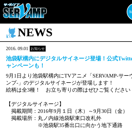
NEWS
2016. 09.01
お知らせ
池袋駅構内にデジタルサイネージ登場！公式Twitte
ャンペーンも！
9月1日より池袋駅構内にTVアニメ「SERVAMP-サー
ンプ-」のデジタルサイネージが登場します！
絵柄は全3種！ お立ち寄りの際はぜひご覧ください
【デジタルサイネージ】
掲載期間：2016年9月１日（木）～9月30日（金）
掲載場所：丸ノ内線池袋駅東口改札外
※池袋駅35番出口に向かう地下通路