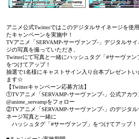
アニメ公式Twitterではこのデジタルサイネージを使
たキャンペーンを実施中！
TVアニメ「SERVAMP-サーヴァンプ-」デジタルサ
ジの写真を撮っていただき、
Twitterにて写真と一緒にハッシュタグ「#サーヴァン
をつけてアップ！
抽選で1名様にキャストサイン入り台本プレゼントい
ます☆
【Twitterキャンペーン応募方法】
①TVアニメ「SERVAMP-サーヴァンプ-」公式アカ
@anime_servamp
をフォロー
②TVアニメ「SERVAMP-サーヴァンプ-」のデジタ
ネージ写真と一緒に
ハッシュタグ「#サーヴァンプ」をつけてアップ！