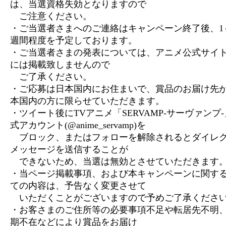
は、当選資格失効となりますので
ご注意ください。
・ご当選者さまへのご連絡はキャンペーン終了後、1
週間程度を予定しております。
・ご当選者さまの発表については、アニメ公式サイ
には掲載致しませんので
ご了承ください。
・ご応募は日本国内にお住まいで、賞品のお届け先
本国内の方に限らせていただきます。
・ツイート後にTVアニメ「SERVAMP-サーヴァンプ
式アカウント(@anime_servamp)を
ブロック、またはフォローを解除されるとダイレ
メッセージを送信することが
できないため、当選は無効とさせていただきます
・当ページ掲載事項、および本キャンペーンに関す
ての内容は、予告なく変更させて
いただくことがございますので予めご了承くださ
・お客さまのご住所等の必要事項不足や転居先不明
期不在などにより賞品をお届け