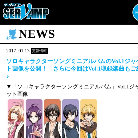
NEWS
2017. 01.13
更新情報
ソロキャラクターソングミニアルバムのVol.1ジャ
ト画像を公開！ さらに今回はVol.1収録楽曲もご
♪
▼「ソロキャラクターソングミニアルバム」Vol.1ジ
ット画像