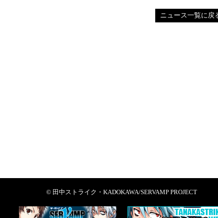
ニュース一覧に戻
© 田中ストライク・KADOKAWA/SERVAMP PROJECT