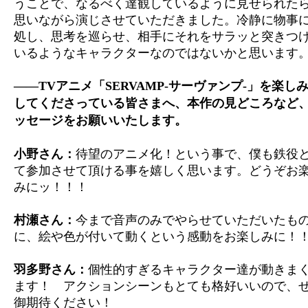
うことで、なるべく達観しているように見せられた
思いながら演じさせていただきました。冷静に物事
処し、思考を巡らせ、相手にそれをサラッと突きつ
いるようなキャラクターなのではないかと思います
――TVアニメ「SERVAMP-サーヴァンプ-」を楽し
してくださっている皆さまへ、本作の見どころなど
ッセージをお願いいたします。
小野さん：
待望のアニメ化！という事で、僕も鉄役
て参加させて頂ける事を嬉しく思います。どうぞお
みにッ！！！
村瀬さん：
今まで音声のみでやらせていただいたも
に、絵や色が付いて動くという感動をお楽しみに！
羽多野さん：
個性的すぎるキャラクター達が動きま
ます！ アクションシーンもとても格好いいので、
御期待ください！