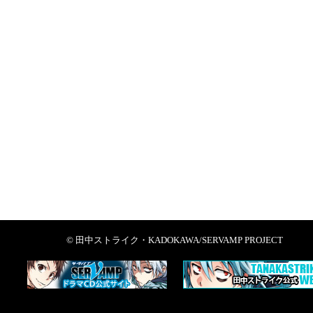
© 田中ストライク・KADOKAWA/SERVAMP PROJECT