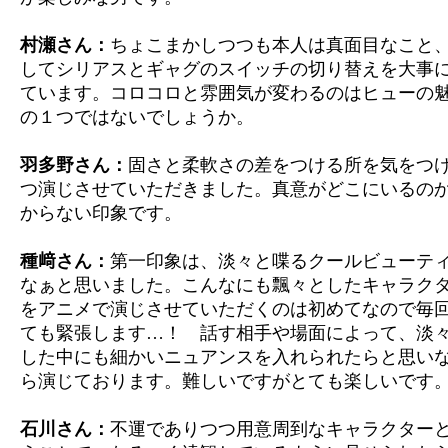
村瀬さん：
ちょこまかしつつも本人は真面目なこと
してシリアスとギャグのスイッチの切り替えを大事
ています。コロコロと雰囲気が変わるのはヒューの
の１つではないでしょうか。
羽多野さん：
固さと柔軟さの差をつける所を気をつ
つ演じさせていただきました。真意がどこにいるの
からない印象です。
種﨑さん：
第一印象は、淡々と喋るクールビューテ
なぁと思いました。こんなにも飄々としたキャラク
をアニメで演じさせていただくのは初めてなので毎
ても緊張します…！ 話す相手や場面によって、淡
した中にも細かいニュアンスを入れられたらと思い
ら演じております。難しいですがとても楽しいです
石川さん：
不運でありつつ用意周到なキャラクター