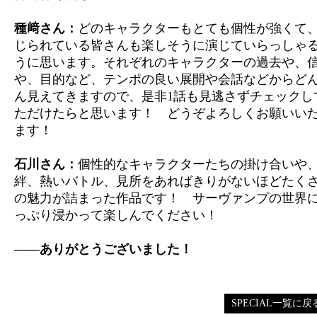
種﨑さん：
どのキャラクターもとても個性が強くて
じられている皆さんも楽しそうに演じていらっしゃ
うに思います。それぞれのキャラクターの過去や、
や、目的など、テンポの良い展開や会話などからど
ん見えてきますので、是非1話も見逃さずチェックし
ただけたらと思います！ どうぞよろしくお願いい
ます！
石川さん：
個性的なキャラクターたちの掛け合いや
絆、熱いバトル、見所をあればきりがないほどたく
の魅力が詰まった作品です！ サーヴァンプの世界
っぷり浸かって楽しんでください！
――ありがとうございました！
SPECIAL一覧に戻