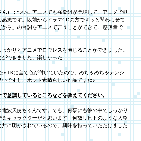
さん）：
ついにアニメでも強欲組が登場して、アニメで動
な感想です。以前からドラマCDの方でずっと関わらせて
だから」の台詞をアニメで言うことができて、感無量で
しっかりとアニメでロウレスを演じることができました。
とができました。楽しかった！
たVTRに全て色が付いていたので、めちゃめちゃテンシ
良いですし、ホント素晴らしい作品ですね♪
上で意識しているところなどを教えてください。
ス電波天使ちゃんです。でも、何事にも彼の中でしっかり
誇るキャラクターだと思います。何故リヒトのような人格
と共に明かされているので、興味を持っていただけました