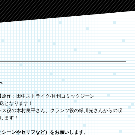
ト
』【原作：田中ストライク/月刊コミックジーン
放送となります！
レス役の木村良平さん、クランツ役の緑川光さんからの収
します！
たシーンやセリフなど）をお願いします。