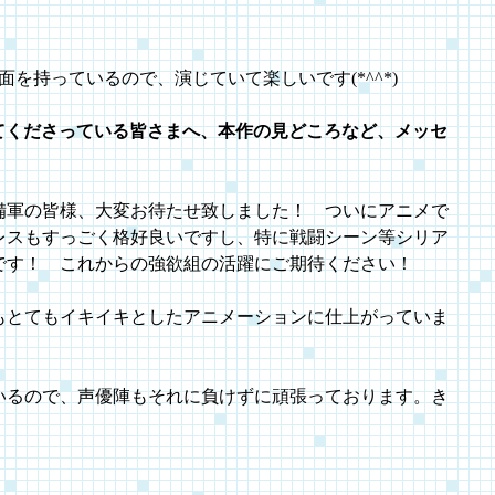
を持っているので、演じていて楽しいです(*^^*)
にしてくださっている皆さまへ、本作の見どころなど、メッセ
備軍の皆様、大変お待たせ致しました！ ついにアニメで
レスもすっごく格好良いですし、特に戦闘シーン等シリア
です！ これからの強欲組の活躍にご期待ください！
もとてもイキイキとしたアニメーションに仕上がっていま
いるので、声優陣もそれに負けずに頑張っております。き