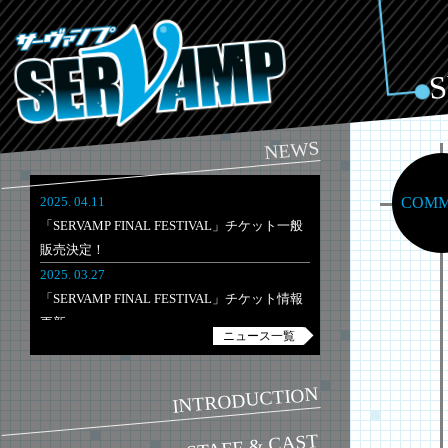
S
NEWS
COMM
2025. 04.11
「SERVAMP FINAL FESTIVAL」チケット一般
販売決定！
2025. 03.27
「SERVAMP FINAL FESTIVAL」チケット情報
更新
ニュース一覧
2025. 03.03
「SERVAMP FINAL FESTIVAL」開催決定！チ
INTRODUCTION
ケット最速先行が3/3(月)より受付開始！
STAFF & CAST