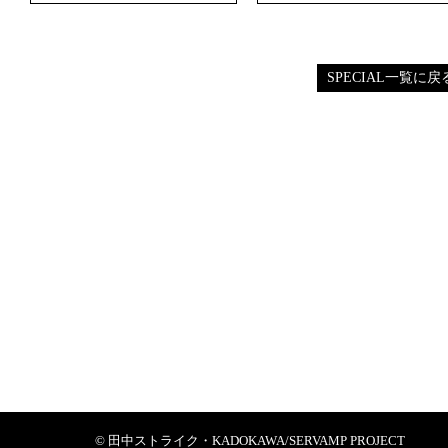
SPECIAL一覧に戻
© 田中ストライク・KADOKAWA/SERVAMP PROJECT