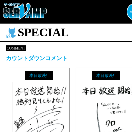
SPECIAL
COMMENT
カウントダウンコメント
本日放映!!
本日放映!!