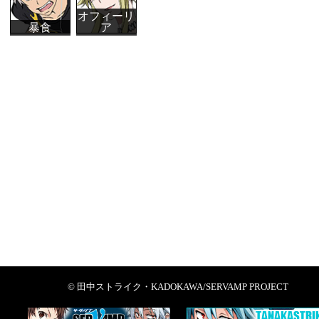
オフィーリ
暴食
ア
© 田中ストライク・KADOKAWA/SERVAMP PROJECT